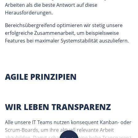
Arbeiten als die beste Antwort auf diese
Herausforderungen.
Bereichsübergreifend optimieren wir stetig unsere
erfolgreiche Zusammenarbeit, um beispielsweise
Features bei maximaler Systemstabilität auszuliefern.
AGILE PRINZIPIEN
WIR LEBEN TRANSPARENZ
Alle unsere IT Teams nutzen konsequent Kanban- oder
Scrum-Boards, um ihre aktuell relevante Arbeit
abzubilden. Damit schaffen wir eine hohe Transparenz