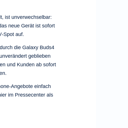
 ist unverwechselbar:
as neue Gerät ist sofort
V‑Spot auf.
 durch die Galaxy Buds4
t unverändert geblieben
nen und Kunden ab sofort
en.
phone‑Angebote einfach
hier im Pressecenter als