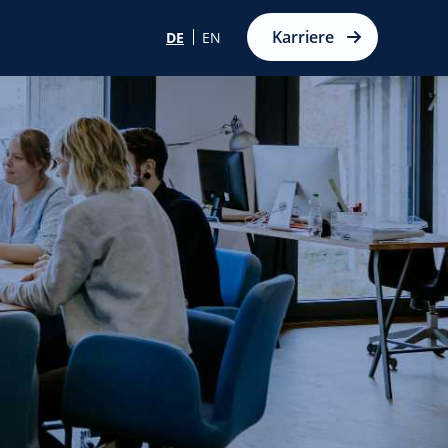
Karriere
DE
EN