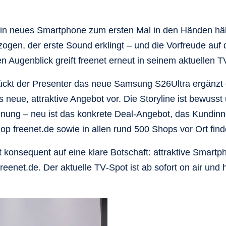
 neues Smartphone zum ersten Mal in den Händen hält,
zogen, der erste Sound erklingt – und die Vorfreude auf d
n Augenblick greift freenet erneut in seinem aktuellen T
ückt der Presenter das neue Samsung S26Ultra ergänzt
s neue, attraktive Angebot vor. Die Storyline ist bewuss
nnung – neu ist das konkrete Deal‑Angebot, das Kundin
op freenet.de sowie in allen rund 500 Shops vor Ort find
t konsequent auf eine klare Botschaft: attraktive Smart
reenet.de. Der aktuelle TV‑Spot ist ab sofort on air und 