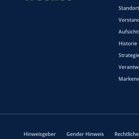
Standor
Vorstan
Aufsicht
Historie
Strategi
Verantw
Markenw
Hinweisgeber
Gender Hinweis
Rechtlich