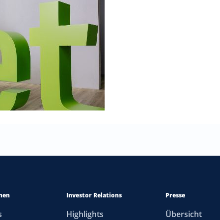
men
Investor Relations
Presse
s
Highlights
Übersicht