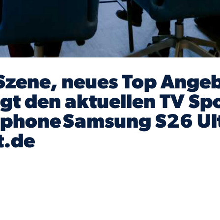
Szene, neues Top Angeb
igt den aktuellen TV Sp
phone Samsung S26 Ultr
t.de