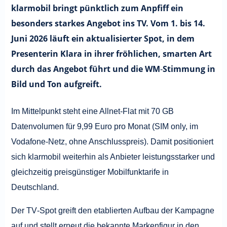
klarmobil bringt pünktlich zum Anpfiff ein
besonders starkes Angebot ins TV. Vom 1. bis 14.
Juni 2026 läuft ein aktualisierter Spot, in dem
Presenterin Klara in ihrer fröhlichen, smarten Art
durch das Angebot führt und die WM‑Stimmung in
Bild und Ton aufgreift.
Im Mittelpunkt steht eine Allnet‑Flat mit 70 GB
Datenvolumen für 9,99 Euro pro Monat (SIM only, im
Vodafone‑Netz, ohne Anschlusspreis). Damit positioniert
sich klarmobil weiterhin als Anbieter leistungsstarker und
gleichzeitig preisgünstiger Mobilfunktarife in
Deutschland.
Der TV‑Spot greift den etablierten Aufbau der Kampagne
auf und stellt erneut die bekannte Markenfigur in den